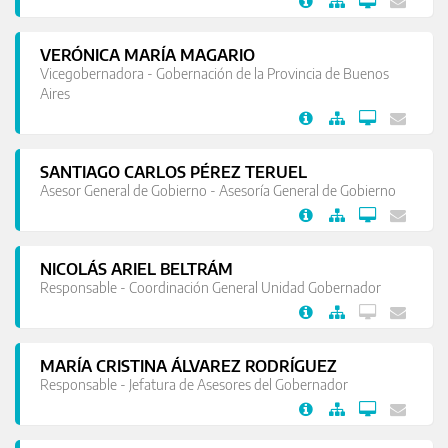
VERÓNICA MARÍA MAGARIO
Vicegobernadora - Gobernación de la Provincia de Buenos
Aires
SANTIAGO CARLOS PÉREZ TERUEL
Asesor General de Gobierno - Asesoría General de Gobierno
NICOLÁS ARIEL BELTRÁM
Responsable - Coordinación General Unidad Gobernador
MARÍA CRISTINA ÁLVAREZ RODRÍGUEZ
Responsable - Jefatura de Asesores del Gobernador