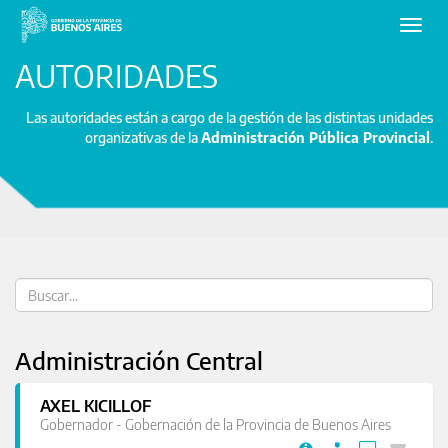
Toggl
navig
AUTORIDADES
Las autoridades están a cargo de la gestión de las distintas unidades
organizativas de la
Administración Pública Provincial
.
Administración Central
AXEL KICILLOF
Gobernador - Gobernación de la Provincia de Buenos Aires