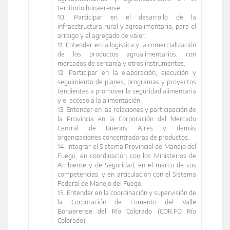
territorio bonaerense.
10. Participar en el desarrollo de la
infraestructura rural y agroalimentaria, para el
arraigo y el agregado de valor.
11. Entender en la logística y la comercialización
de los productos agroalimentarios, con
mercados de cercanía y otros instrumentos.
12. Participar en la elaboración, ejecución y
seguimiento de planes, programas y proyectos
tendientes a promover la seguridad alimentaria
y el acceso a la alimentación.
13. Entender en las relaciones y participación de
la Provincia en la Corporación del Mercado
Central de Buenos Aires y demás
organizaciones concentradoras de productos.
14. Integrar el Sistema Provincial de Manejo del
Fuego, en coordinación con los Ministerios de
Ambiente y de Seguridad, en el marco de sus
competencias, y en articulación con el Sistema
Federal de Manejo del Fuego.
15. Entender en la coordinación y supervisión de
la Corporación de Fomento del Valle
Bonaerense del Río Colorado (COR.FO Río
Colorado).