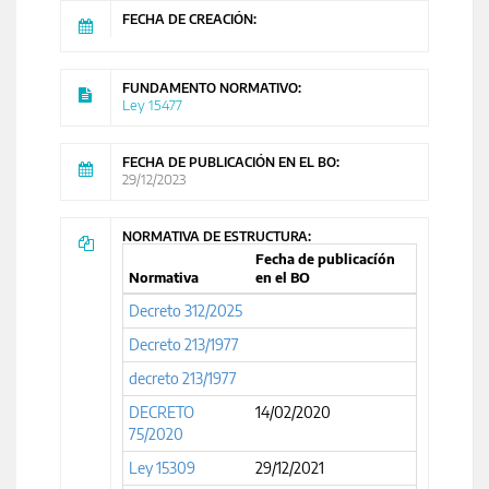
FECHA DE CREACIÓN:
FUNDAMENTO NORMATIVO:
Ley 15477
FECHA DE PUBLICACIÓN EN EL BO:
29/12/2023
NORMATIVA DE ESTRUCTURA:
Fecha de publicacíón
Normativa
en el BO
Decreto 312/2025
Decreto 213/1977
decreto 213/1977
DECRETO
14/02/2020
75/2020
Ley 15309
29/12/2021