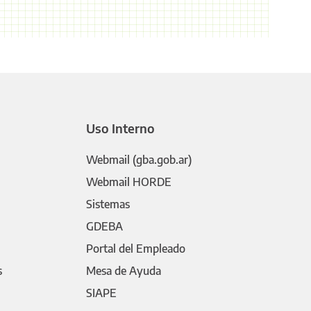
Uso Interno
Webmail (gba.gob.ar)
Webmail HORDE
Sistemas
GDEBA
Portal del Empleado
s
Mesa de Ayuda
SIAPE