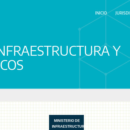
INICIO
JURISD
INFRAESTRUCTURA Y
ICOS
MINISTERIO DE
INFRAESTRUCTURA