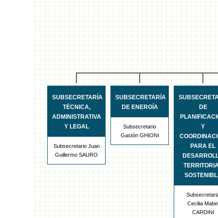
SUBSECRETARÍA
SUBSECRETARÍA
SUBSECRETA
TÉCNICA,
DE ENERGÍA
DE
ADMINISTRATIVA
PLANIFICAC
Y LEGAL
Y
Subsecretario
Gastón GHIONI
COORDINAC
PARA EL
Subsecretario Juan
Guillermo SAURO
DESARROL
TERRITORI
SOSTENIBL
Subsecretari
Cecilia Mabe
CARDINI