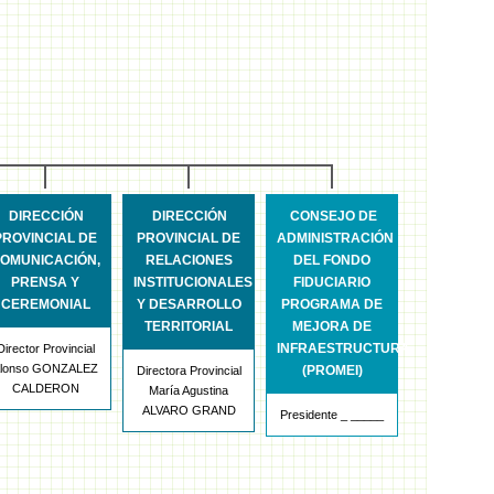
DIRECCIÓN
DIRECCIÓN
CONSEJO DE
PROVINCIAL DE
PROVINCIAL DE
ADMINISTRACIÓN
OMUNICACIÓN,
RELACIONES
DEL FONDO
PRENSA Y
INSTITUCIONALES
FIDUCIARIO
CEREMONIAL
Y DESARROLLO
PROGRAMA DE
TERRITORIAL
MEJORA DE
INFRAESTRUCTURA
Director Provincial
lonso GONZALEZ
(PROMEI)
Directora Provincial
CALDERON
María Agustina
ALVARO GRAND
Presidente _ _____