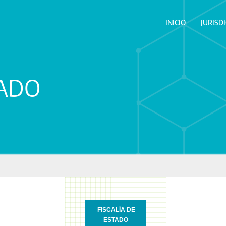
INICIO
JURISD
TADO
FISCALÍA DE
ESTADO