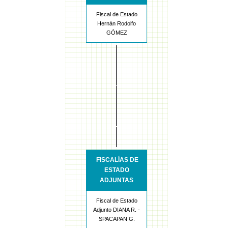
Fiscal de Estado
Hernán Rodolfo
GÓMEZ
FISCALÍAS DE
ESTADO
ADJUNTAS
Fiscal de Estado
Adjunto DIANA R. -
SPACAPAN G.