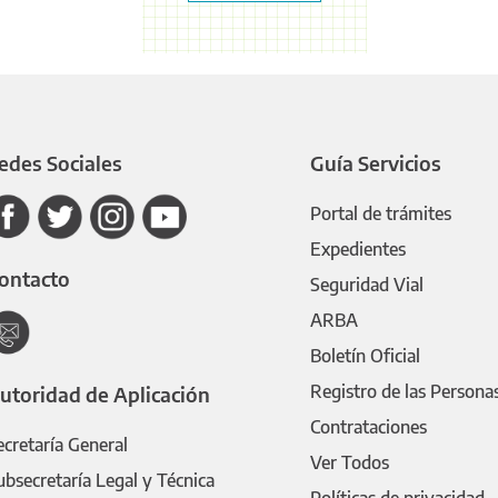
edes Sociales
Guía Servicios
Portal de trámites
Expedientes
ontacto
Seguridad Vial
ARBA
Boletín Oficial
Registro de las Persona
utoridad de Aplicación
Contrataciones
ecretaría General
Ver Todos
ubsecretaría Legal y Técnica