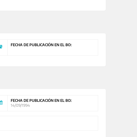
FECHA DE PUBLICACIÓN EN EL BO:
FECHA DE PUBLICACIÓN EN EL BO:
14/09/1994