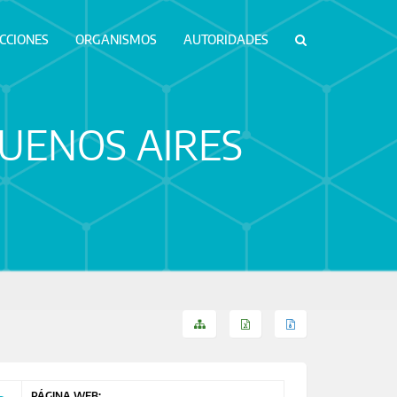
ICCIONES
ORGANISMOS
AUTORIDADES
BUENOS AIRES
PÁGINA WEB: