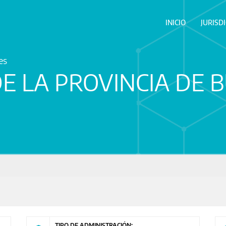
INICIO
JURISD
es
E LA PROVINCIA DE 
TIPO DE ADMINISTRACIÓN: