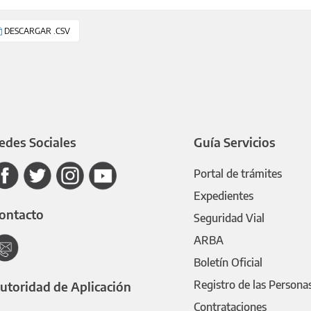
DESCARGAR .CSV
edes Sociales
Guía Servicios
Portal de trámites
Expedientes
ontacto
Seguridad Vial
ARBA
Boletín Oficial
Registro de las Persona
utoridad de Aplicación
Contrataciones