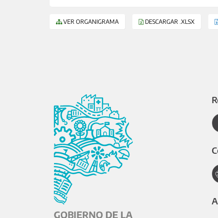
VER ORGANIGRAMA
DESCARGAR .XLSX
R
C
A