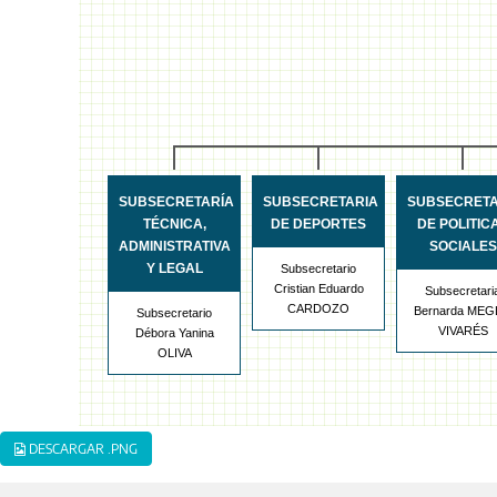
SUBSECRETARÍA
SUBSECRETARIA
SUBSECRETA
TÉCNICA,
DE DEPORTES
DE POLITIC
ADMINISTRATIVA
SOCIALES
Y LEGAL
Subsecretario
Cristian Eduardo
Subsecretari
CARDOZO
Bernarda MEG
Subsecretario
VIVARÉS
Débora Yanina
OLIVA
DESCARGAR .PNG