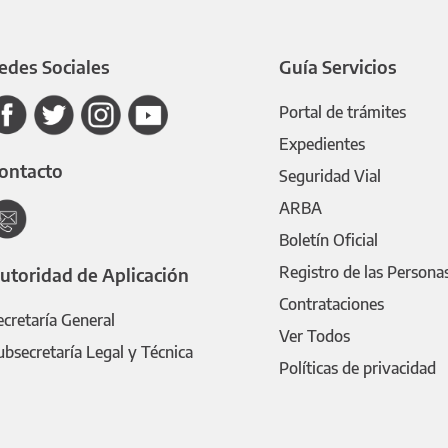
edes Sociales
Guía Servicios
Portal de trámites
Expedientes
ontacto
Seguridad Vial
ARBA
Boletín Oficial
Registro de las Persona
utoridad de Aplicación
Contrataciones
ecretaría General
Ver Todos
ubsecretaría Legal y Técnica
Políticas de privacidad