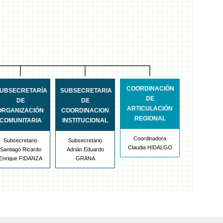
COORDINACIÓN
UBSECRETARÍA
SUBSECRETARIA
DE
DE
DE
ARTICULACIÓN
ORGANIZACIÓN
COORDINACION
REGIONAL
COMUNITARIA
INSTITUCIONAL
Coordinadora
Subsecretario
Subsecretario
Claudia HIDALGO
Santiago Ricardo
Adrián Eduardo
Enrique FIDANZA
GRANA