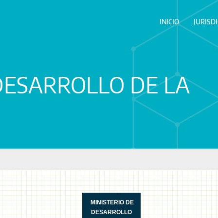
INICIO
JURISD
DESARROLLO DE LA
MINISTERIO DE
DESARROLLO