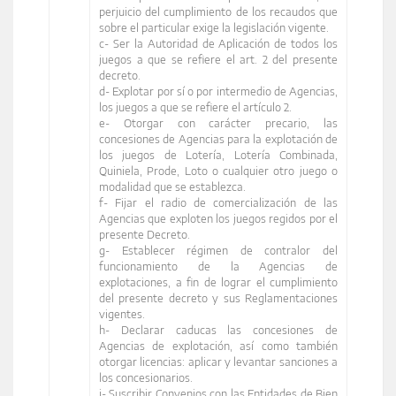
perjuicio del cumplimiento de los recaudos que
sobre el particular exige la legislación vigente.
c- Ser la Autoridad de Aplicación de todos los
juegos a que se refiere el art. 2 del presente
decreto.
d- Explotar por sí o por intermedio de Agencias,
los juegos a que se refiere el artículo 2.
e- Otorgar con carácter precario, las
concesiones de Agencias para la explotación de
los juegos de Lotería, Lotería Combinada,
Quiniela, Prode, Loto o cualquier otro juego o
modalidad que se establezca.
f- Fijar el radio de comercialización de las
Agencias que exploten los juegos regidos por el
presente Decreto.
g- Establecer régimen de contralor del
funcionamiento de la Agencias de
explotaciones, a fin de lograr el cumplimiento
del presente decreto y sus Reglamentaciones
vigentes.
h- Declarar caducas las concesiones de
Agencias de explotación, así como también
otorgar licencias: aplicar y levantar sanciones a
los concesionarios.
i- Suscribir Convenios con las Entidades de Bien