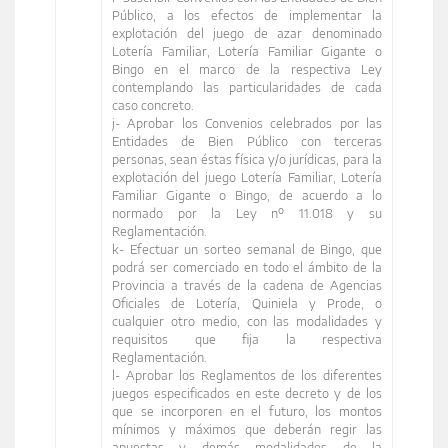
Público, a los efectos de implementar la
explotación del juego de azar denominado
Lotería Familiar, Lotería Familiar Gigante o
Bingo en el marco de la respectiva Ley
contemplando las particularidades de cada
caso concreto.
j- Aprobar los Convenios celebrados por las
Entidades de Bien Público con terceras
personas, sean éstas física y/o jurídicas, para la
explotación del juego Lotería Familiar, Lotería
Familiar Gigante o Bingo, de acuerdo a lo
normado por la Ley nº 11.018 y su
Reglamentación.
k- Efectuar un sorteo semanal de Bingo, que
podrá ser comerciado en todo el ámbito de la
Provincia a través de la cadena de Agencias
Oficiales de Lotería, Quiniela y Prode, o
cualquier otro medio, con las modalidades y
requisitos que fija la respectiva
Reglamentación.
l- Aprobar los Reglamentos de los diferentes
juegos especificados en este decreto y de los
que se incorporen en el futuro, los montos
mínimos y máximos que deberán regir las
apuestas y demás modalidades de la