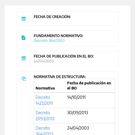
FECHA DE CREACIÓN:
FUNDAMENTO NORMATIVO:
Decreto 364/2003
FECHA DE PUBLICACIÓN EN EL BO:
24/04/2003
NORMATIVA DE ESTRUCTURA:
Fecha de publicacíón en
Normativa
el BO
Decreto
14/10/2011
1422/2011
Decreto
30/09/2013
2093/2012
Decreto
24/04/2003
364/2003