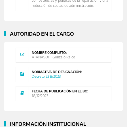
competencias y políticas de la repartición y una
reducción de costos de administración.
AUTORIDAD EN EL CARGO
NOMBRE COMPLETO:
ATANASOF , Gonzalo Raico
NORMATIVA DE DESIGNACIÓN:
Decreto 23 B/2023
FECHA DE PUBLICACIÓN EN EL BO:
18/12/2023
INFORMACIÓN INSTITUCIONAL