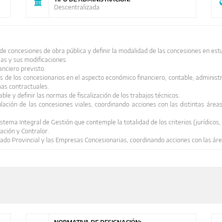
Descentralizada
de concesiones de obra pública y definir la modalidad de las concesiones en est
ias y sus modificaciones.
anciero previsto.
es de los concesionarios en el aspecto económico financiero, contable, administra
mas contractuales.
ble y definir las normas de fiscalización de los trabajos técnicos.
egulación de las concesiones viales, coordinando acciones con las distintas á
stema Integral de Gestión que contemple la totalidad de los criterios (jurídicos
ación y Contralor.
stado Provincial y las Empresas Concesionarias, coordinando acciones con las ár