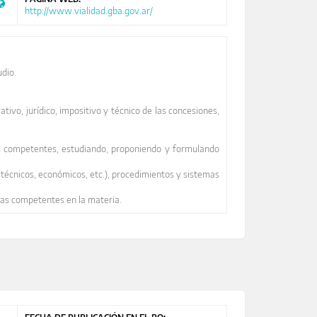
http://www.vialidad.gba.gov.ar/
udio.
tivo, jurídico, impositivo y técnico de las concesiones,
reas competentes, estudiando, proponiendo y formulando
, técnicos, económicos, etc.), procedimientos y sistemas
eas competentes en la materia.