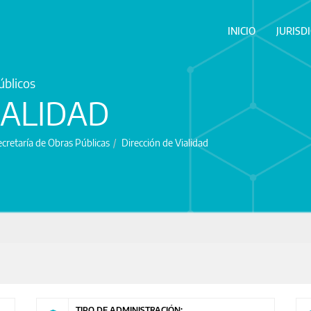
INICIO
JURISD
úblicos
IALIDAD
cretaría de Obras Públicas
Dirección de Vialidad
TIPO DE ADMINISTRACIÓN: