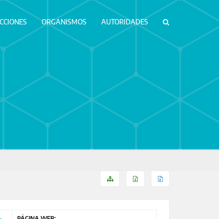
ICCIONES
ORGANISMOS
AUTORIDADES
PÁGINA WEB: