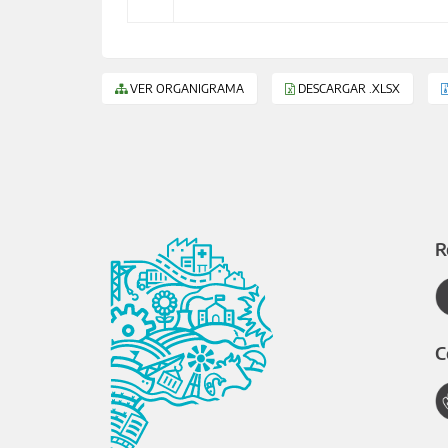
VER ORGANIGRAMA
DESCARGAR .XLSX
R
C