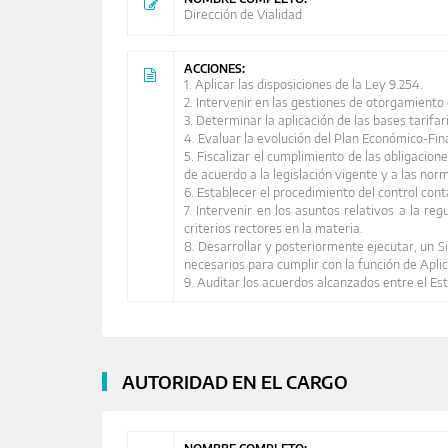
Dirección de Vialidad
ACCIONES:
1. Aplicar las disposiciones de la Ley 9.254.
2. Intervenir en las gestiones de otorgamiento 
3. Determinar la aplicación de las bases tarifar
4. Evaluar la evolución del Plan Económico-Fin
5. Fiscalizar el cumplimiento de las obligacion
de acuerdo a la legislación vigente y a las nor
6. Establecer el procedimiento del control conta
7. Intervenir en los asuntos relativos a la r
criterios rectores en la materia.
8. Desarrollar y posteriormente ejecutar, un Si
necesarios para cumplir con la función de Aplic
9. Auditar los acuerdos alcanzados entre el E
AUTORIDAD EN EL CARGO