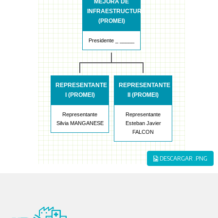
MEJORA DE
INFRAESTRUCTURA
(PROMEI)
Presidente _ _____
REPRESENTANTE
REPRESENTANTE
I (PROMEI)
II (PROMEI)
Representante
Representante
Silvia MANGANESE
Esteban Javier
FALCON
DESCARGAR .PNG